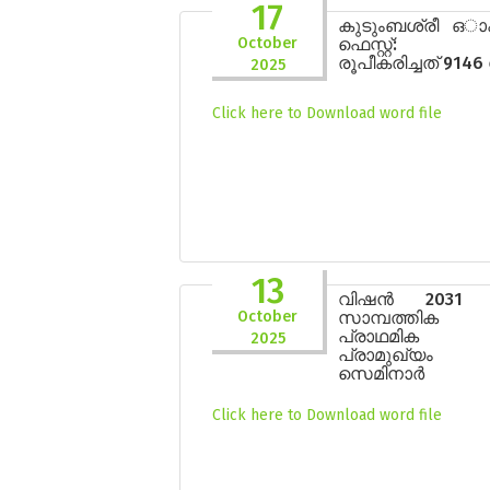
17
കുടുംബശ്രീ ഒ
October
ഫെസ്റ്റ്: 
രൂപീകരിച്ചത് 9146
2025
Click here to Download word file
13
വിഷൻ 2031 പ
October
സാമ്പത്തിക
പ്രാഥമിക മേ
2025
പ്രാമുഖ്യം
സെമിനാർ
Click here to Download word file