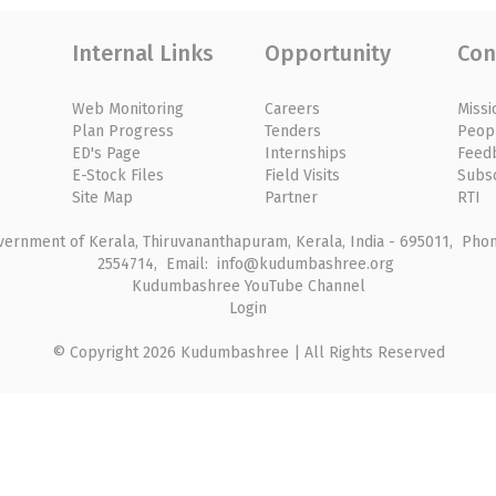
Internal Links
Opportunity
Con
Web Monitoring
Careers
Missi
Plan Progress
Tenders
Peop
ED's Page
Internships
Feed
E-Stock Files
Field Visits
Subs
Site Map
Partner
RTI
rnment of Kerala, Thiruvananthapuram, Kerala, India - 695011, Phone
2554714, Email: info@kudumbashree.org
Kudumbashree YouTube Channel
Login
© Copyright 2026 Kudumbashree | All Rights Reserved