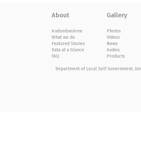
About
Gallery
Kudumbashree
Photos
What we do
Videos
Featured Stories
News
Data at a Glance
Audios
FAQ
Products
Department of Local Self Government, Gove