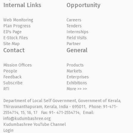
Internal Links
Opportunity
Web Monitoring
Careers
Plan Progress
Tenders
ED's Page
Internships
E-Stock Files
Field Visits
Site Map
Partner
Contact
General
Mission Offices
Products
People
Markets
Feedback
Enterprises
Subscribe
Exhibitions
RTI
More >> >>
Department of Local Self Government, Government of Kerala,
Thiruvananthapuram, Kerala, India - 695011, Phone: 91-471-
2554714, 15, 16, 17 Fax: 91- 471-2554714, Email:
info@kudumbashree.org
Kudumbashree YouTube Channel
Login