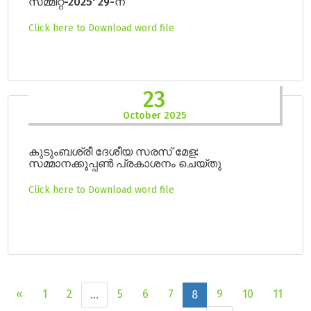
സമ്മിറ്റ്-2025' 29-ന്
Click here to Download word file
23
October 2025
കുടുംബശ്രീ ദേശീയ സരസ് മേള:
സമ്മാനക്കൂപ്പൺ പ്രകാശനം ചെയ്തു
Click here to Download word file
«
1
2
5
6
7
9
10
11
...
8