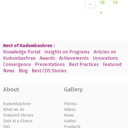
78
79
...
»
Best of Kudumbashree :
Knowledge Portal
Insights on Programs
Articles on
Kudumbashree
Awards
Achievements
Innovations
Convergence
Presentations
Best Practices
Featured
News
Blog
Best CDS Stories
About
Gallery
Kudumbashree
Photos
What we do
Videos
Featured Stories
News
Data at a Glance
Audios
FAQ
Products