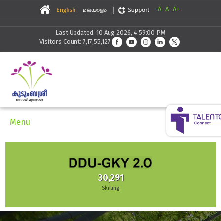
-A
A
A+
Last Updated: 10 Aug 2026, 4:59:00 PM
Visitors Count: 7,17,55,127
Menu
30,291
Skilling