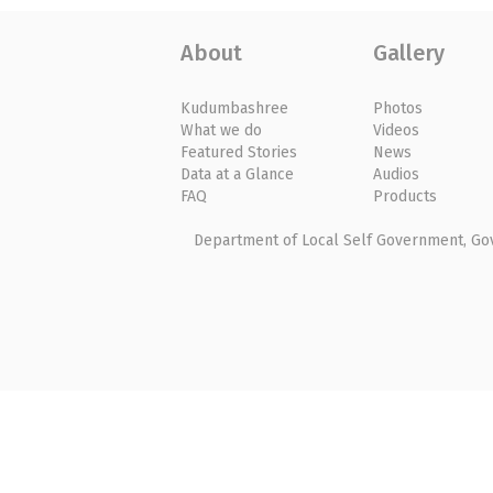
About
Gallery
Kudumbashree
Photos
What we do
Videos
Featured Stories
News
Data at a Glance
Audios
FAQ
Products
Department of Local Self Government, Gove