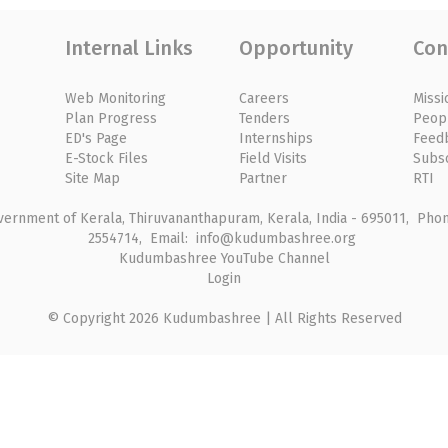
Internal Links
Opportunity
Con
Web Monitoring
Careers
Missi
Plan Progress
Tenders
Peop
ED's Page
Internships
Feed
E-Stock Files
Field Visits
Subs
Site Map
Partner
RTI
rnment of Kerala, Thiruvananthapuram, Kerala, India - 695011, Phone
2554714, Email: info@kudumbashree.org
Kudumbashree YouTube Channel
Login
© Copyright 2026 Kudumbashree | All Rights Reserved