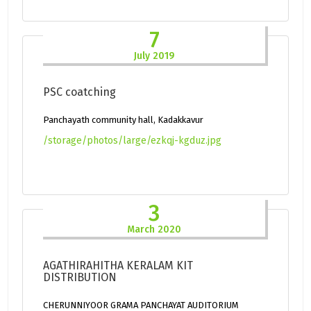
7
July 2019
PSC coatching
Panchayath community hall, Kadakkavur
/storage/photos/large/ezkqj-kgduz.jpg
3
March 2020
AGATHIRAHITHA KERALAM KIT
DISTRIBUTION
CHERUNNIYOOR GRAMA PANCHAYAT AUDITORIUM