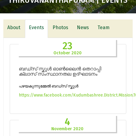
THIRUVANANTHAPURAM | EVENTS
About
Events
Photos
News
Team
23
October 2020
ബഡ്സ് സ്കൂൾ ഓൺലൈൻ തെറാപ്പി
ക്ലാസ് സംസ്ഥാനതല ഉദ്ഘാടനം
പഴയകുന്നുമ്മേൽ ബഡ്സ് സ്കൂൾ
https://www.facebook.com/Kudumbashree.District.Mission
4
November 2020