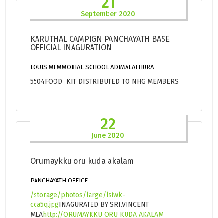
21
September 2020
KARUTHAL CAMPIGN PANCHAYATH BASE
OFFICIAL INAGURATION
LOUIS MEMMORIAL SCHOOL ADIMALATHURA
5504FOOD KIT DISTRIBUTED TO NHG MEMBERS
22
June 2020
Orumaykku oru kuda akalam
PANCHAYATH OFFICE
/storage/photos/large/lsiwk-
cca5q.jpg
INAGURATED BY SRI.VINCENT
MLA
http://ORUMAYKKU ORU KUDA AKALAM