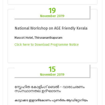
19
November 2019
National Workshop on AGE Friendly Kerala
Mascot Hotel, Thiruvananthapuram
Click here to Download Programme Notice
15
November 2019
സ്നേഹിത കോളിംഗ് ബെൽ - വാരാചരണം
സംസ്ഥാനതല ഉദ്ഘാടനം
കാട്ടാക്കട ഇളവൻകോണം പുണർതം ആഡിറ്റോറിയം