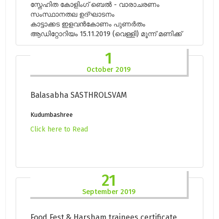
സ്നേഹിത കോളിംഗ് ബെൽ - വാരാചരണം
സംസ്ഥാനതല ഉദ്ഘാടനം
കാട്ടാക്കട ഇളവൻകോണം പുണർതം
ആഡിറ്റോറിയം 15.11.2019 (വെള്ളി) മൂന്ന് മണിക്ക്
1
October 2019
Balasabha SASTHROLSVAM
Kudumbashree
Click here to Read
21
September 2019
Food Fest & Harsham trainees certificate