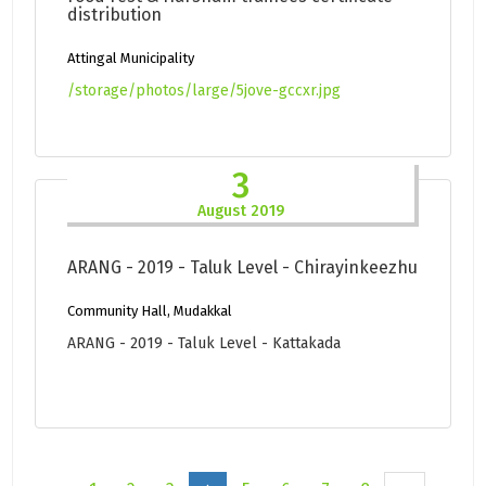
distribution
Attingal Municipality
/storage/photos/large/5jove-gccxr.jpg
3
August 2019
ARANG - 2019 - Taluk Level - Chirayinkeezhu
Community Hall, Mudakkal
ARANG - 2019 - Taluk Level - Kattakada