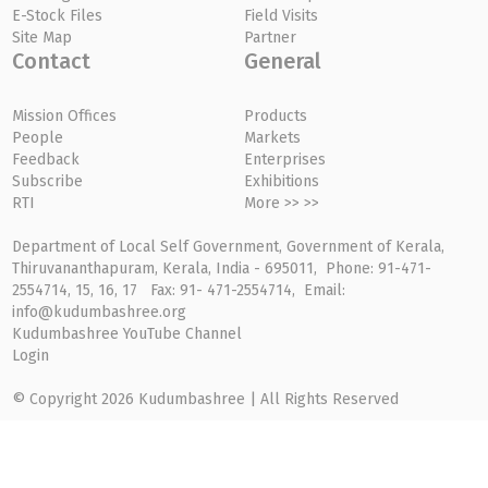
E-Stock Files
Field Visits
Site Map
Partner
Contact
General
Mission Offices
Products
People
Markets
Feedback
Enterprises
Subscribe
Exhibitions
RTI
More >> >>
Department of Local Self Government, Government of Kerala,
Thiruvananthapuram, Kerala, India - 695011, Phone: 91-471-
2554714, 15, 16, 17 Fax: 91- 471-2554714, Email:
info@kudumbashree.org
Kudumbashree YouTube Channel
Login
© Copyright 2026 Kudumbashree | All Rights Reserved